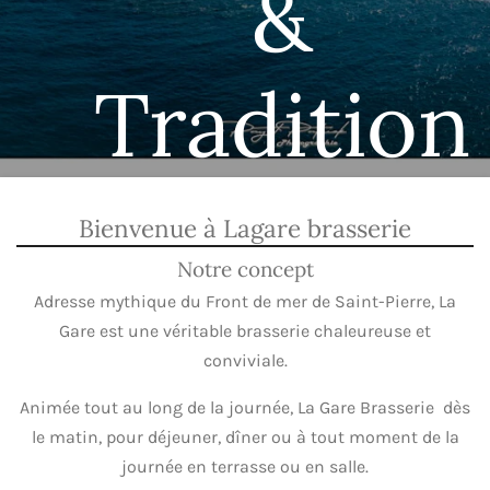
&
Tradition
Bienvenue à Lagare brasserie
Notre concept
Adresse mythique du Front de mer de Saint-Pierre, La
Gare est une véritable brasserie chaleureuse et
conviviale.
Animée tout au long de la journée, La Gare Brasserie dès
le matin, pour déjeuner, dîner ou à tout moment de la
journée en terrasse ou en salle.