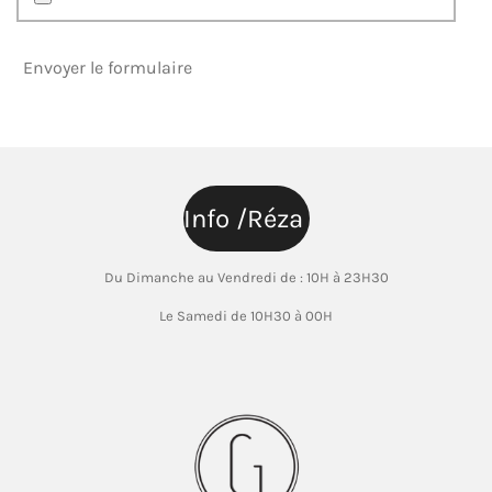
Envoyer le formulaire
Info /Réza
Du Dimanche au Vendredi de : 10H à 23H30
Le Samedi de 10H30 à 00H